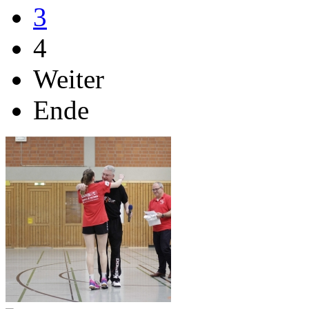
3
4
Weiter
Ende