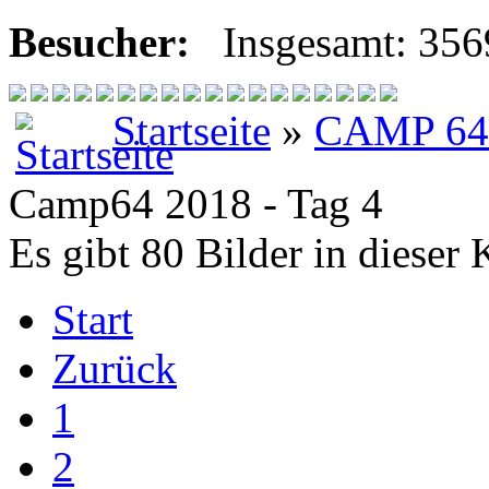
Besucher:
Insgesamt: 35
Startseite
»
CAMP 64
Camp64 2018 - Tag 4
Es gibt 80 Bilder in dieser 
Start
Zurück
1
2