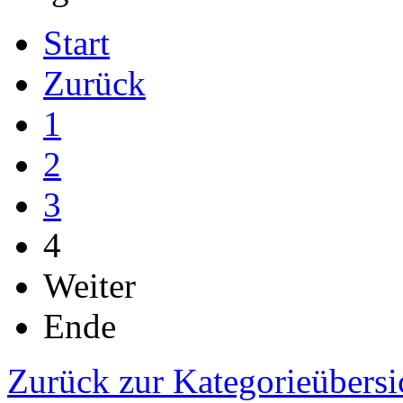
Start
Zurück
1
2
3
4
Weiter
Ende
Zurück zur Kategorieübersi