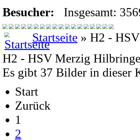
Besucher:
Insgesamt: 35
Startseite
» H2 - HSV 
H2 - HSV Merzig Hilbringe
Es gibt 37 Bilder in dieser 
Start
Zurück
1
2